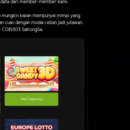
an data dari member-member kami.
n mungkin kalian mempunyai mimpi yang
an cuan dengan modal ceban jadi jutawan.
i COIN303 SaKongSa.
Main Sekarang