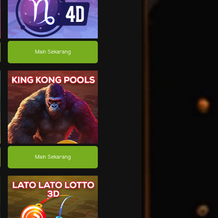
Main Sekarang
Main Sekarang