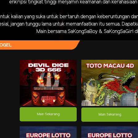
enkripsi tingkat tinggi menjamin keamanan dan kerahasia
ntuk kalian yang suka untuk bertaruh dengan keberuntungan da
esial, jangan tunggu lama untuk memanfaatkan itu semua. Dapatk
Main bersama SaKongSaBoy & SaKongSaGirl d
OGEL
Main Sekarang
Main Sekarang