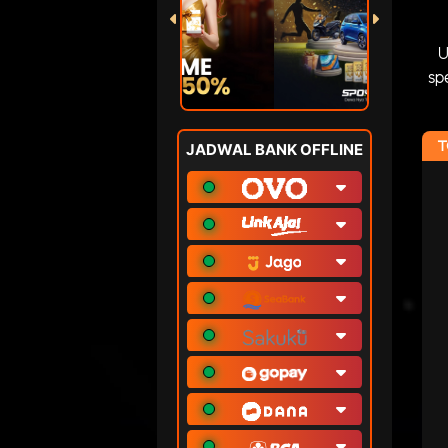
U
sp
T
JADWAL BANK OFFLINE