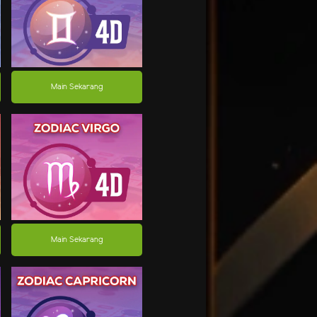
Main Sekarang
Main Sekarang