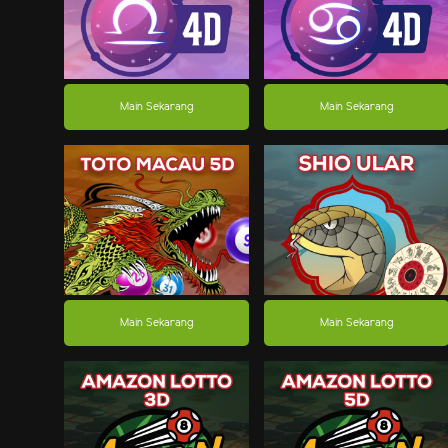
Main Sekarang
Main Sekarang
Main Sekarang
Main Sekarang