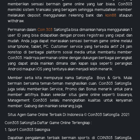
memberikan sensasi bermain game online yang luar biasa.
Coin303
memiliki sistem transaksi yang beragam sehingga memudahkan member
melakukan deposit menggunakan rekening bank dan
koin88
ataupun
withdraw.
Permainan dalam
Coin 303
SaKongSa
bisa dimainkan hanya menggunakan 1
user ID yang bisa didapatkan dengan proses registrasi yang cepat dan
mudah. Anda juga dapat merasakan sensasi bermain game online melalui
smartphone, tablet, PC. Customer service yang tersedia aktif 24 jam
nonstop di berbagai platform sosial media untuk membantu member
Coin303
. Hadirnya permainan online dengan dukungan berbagai perangkat
yang dapat anda mainkan dimana dan kapan saja seperti perangkat
Android maupun iOS yang tentunya akan menjadi lebih menarik.
Member setia kita mempunyai nama SaKongSa Boys & Girls. Mulai
bermain bersama teman-teman menghasilkan cuan.
Coin303
SaKongSa
juga selalu memberikan Service,
Promo dan Bonus
menarik
untuk para
member aktifnya. Bukan sekedar situs game online seperti biasanya,
Management
Coin303
selalu meningkatkan kualitas untuk kenyaman
member. Gabung dan mainkan sekarang juga.
Situs Agen Game Online Terbaik Di Indonesia © Coin303 SaKongSa 2021
Coin303 SaKongSa Daftar Game Online Terlengkap :
1. Sport Coin303 Sakongsa
Dapatkan pengalaman terbaik bermain sports di COIN303 SaKongSa.